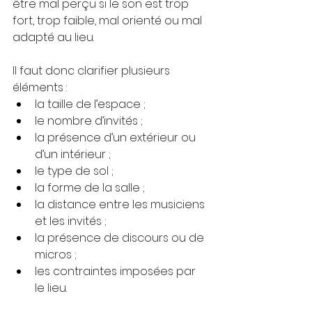
être mal perçu si le son est trop 
fort, trop faible, mal orienté ou mal 
adapté au lieu.
Il faut donc clarifier plusieurs 
éléments :
la taille de l’espace ;
le nombre d’invités ;
la présence d’un extérieur ou 
d’un intérieur ;
le type de sol ;
la forme de la salle ;
la distance entre les musiciens 
et les invités ;
la présence de discours ou de 
micros ;
les contraintes imposées par 
le lieu.