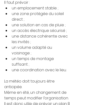
Il faut prévoir :
un emplacement stable ;
une zone protégée du soleil 
direct ;
une solution en cas de pluie ;
un accès électrique sécurisé ;
une distance cohérente avec 
les invités ;
un volume adapté au 
voisinage ;
un temps de montage 
suffisant ;
une coordination avec le lieu.
La météo doit toujours être 
anticipée.
Même en été, un changement de 
temps peut modifier l’organisation. 
Il est donc utile de prévoir un plan B 