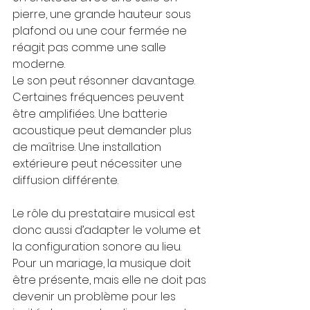
pierre, une grande hauteur sous 
plafond ou une cour fermée ne 
réagit pas comme une salle 
moderne.
Le son peut résonner davantage. 
Certaines fréquences peuvent 
être amplifiées. Une batterie 
acoustique peut demander plus 
de maîtrise. Une installation 
extérieure peut nécessiter une 
diffusion différente.
Le rôle du prestataire musical est 
donc aussi d’adapter le volume et 
la configuration sonore au lieu.
Pour un mariage, la musique doit 
être présente, mais elle ne doit pas 
devenir un problème pour les 