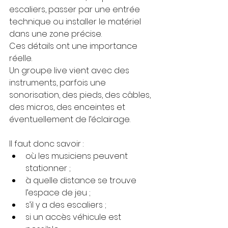
escaliers, passer par une entrée 
technique ou installer le matériel 
dans une zone précise.
Ces détails ont une importance 
réelle.
Un groupe live vient avec des 
instruments, parfois une 
sonorisation, des pieds, des câbles, 
des micros, des enceintes et 
éventuellement de l’éclairage.
Il faut donc savoir :
où les musiciens peuvent 
stationner ;
à quelle distance se trouve 
l’espace de jeu ;
s’il y a des escaliers ;
si un accès véhicule est 