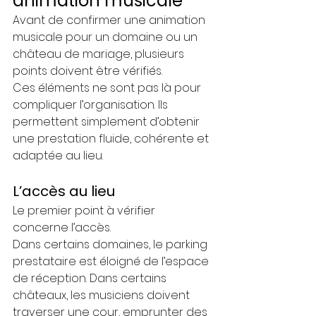
animation musicale
Avant de confirmer une animation 
musicale pour un domaine ou un 
château de mariage, plusieurs 
points doivent être vérifiés.
Ces éléments ne sont pas là pour 
compliquer l’organisation. Ils 
permettent simplement d’obtenir 
une prestation fluide, cohérente et 
adaptée au lieu.
L’accès au lieu
Le premier point à vérifier 
concerne l’accès.
Dans certains domaines, le parking 
prestataire est éloigné de l’espace 
de réception. Dans certains 
châteaux, les musiciens doivent 
traverser une cour, emprunter des 