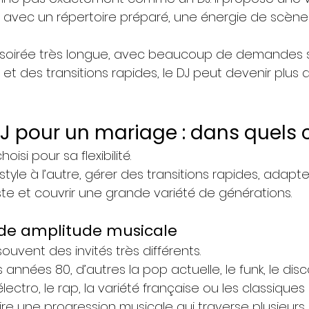
avec un répertoire préparé, une énergie de scène
e soirée très longue, avec beaucoup de demandes 
s et des transitions rapides, le DJ peut devenir plus 
DJ pour un mariage : dans quels 
oisi pour sa flexibilité.
 style à l’autre, gérer des transitions rapides, adapt
iste et couvrir une grande variété de générations.
de amplitude musicale
ouvent des invités très différents.
années 80, d’autres la pop actuelle, le funk, le disco,
électro, le rap, la variété française ou les classiques
re une progression musicale qui traverse plusieurs 