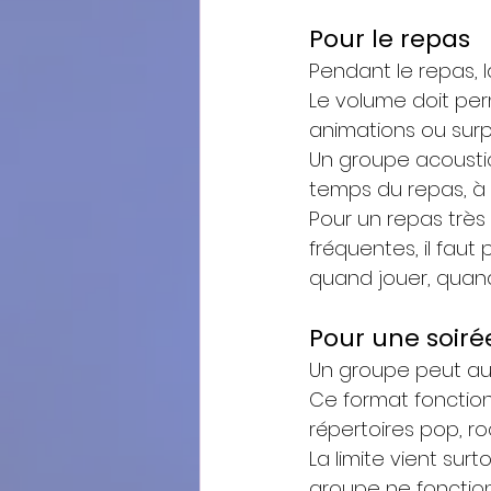
Pour le repas
Pendant le repas, l
Le volume doit perm
animations ou surp
Un groupe acousti
temps du repas, à c
Pour un repas très
fréquentes, il faut 
quand jouer, quand
Pour une soiré
Un groupe peut au
Ce format fonctionn
répertoires pop, roc
La limite vient surt
groupe ne fonctio