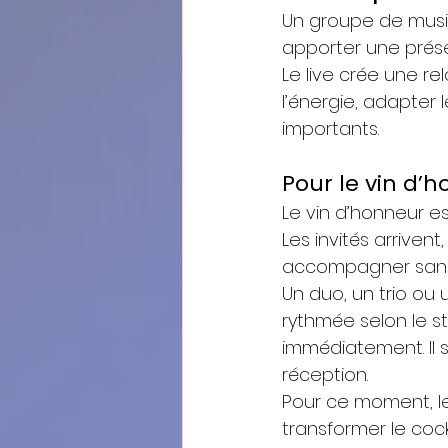
Un groupe de musi
apporter une prés
Le live crée une re
l’énergie, adapter
importants.
Pour le vin d’
Le vin d’honneur e
Les invités arriven
accompagner sans 
Un duo, un trio ou
rythmée selon le st
immédiatement. Il 
réception.
Pour ce moment, le
transformer le cock