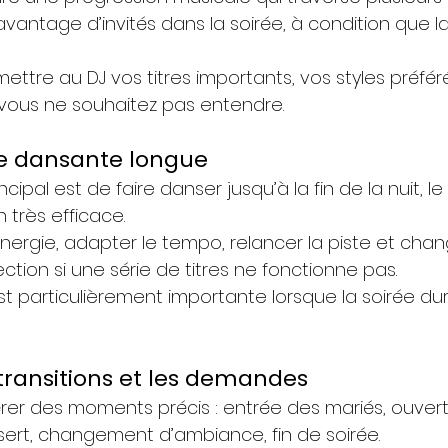
vantage d’invités dans la soirée, à condition que l
smettre au DJ vos titres importants, vos styles préfér
vous ne souhaitez pas entendre.
ée dansante longue
ncipal est de faire danser jusqu’à la fin de la nuit, le
 très efficace.
’énergie, adapter le tempo, relancer la piste et chan
tion si une série de titres ne fonctionne pas.
t particulièrement importante lorsque la soirée dur
 transitions et les demandes
érer des moments précis : entrée des mariés, ouvert
ert, changement d’ambiance, fin de soirée.