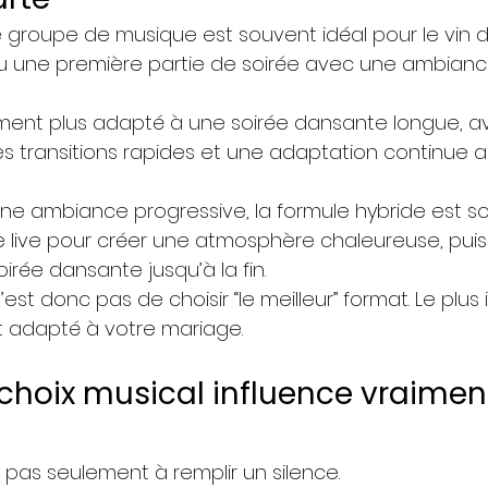
e groupe de musique est souvent idéal pour le vin d
 ou une première partie de soirée avec une ambianc
ment plus adapté à une soirée dansante longue, av
es transitions rapides et une adaptation continue a
une ambiance progressive, la formule hybride est so
 live pour créer une atmosphère chaleureuse, puis
rée dansante jusqu’à la fin.
’est donc pas de choisir “le meilleur” format. Le plus
at adapté à votre mariage.
 choix musical influence vraiment
 pas seulement à remplir un silence.