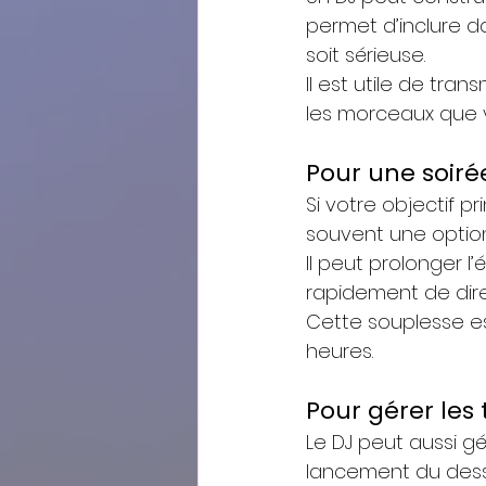
permet d’inclure da
soit sérieuse.
Il est utile de tran
les morceaux que 
Pour une soir
Si votre objectif pri
souvent une option
Il peut prolonger l
rapidement de direc
Cette souplesse es
heures.
Pour gérer les
Le DJ peut aussi g
lancement du dess