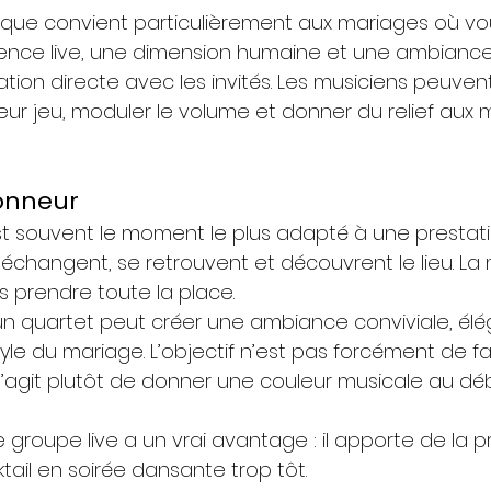
que convient particulièrement aux mariages où vo
ence live, une dimension humaine et une ambiance 
lation directe avec les invités. Les musiciens peuvent
 leur jeu, moduler le volume et donner du relief au
honneur
st souvent le moment le plus adapté à une prestatio
t, échangent, se retrouvent et découvrent le lieu. La
prendre toute la place.
 un quartet peut créer une ambiance conviviale, élé
yle du mariage. L’objectif n’est pas forcément de fa
s’agit plutôt de donner une couleur musicale au déb
 groupe live a un vrai avantage : il apporte de la 
tail en soirée dansante trop tôt.