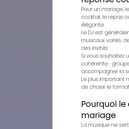
Pour un mariage, l
cocktail, le repas
élégante.
Le DJ est générale
musicaux variés, d
des invités.
Si vous souhaitez 
cohérente : groupe
accompagner la soi
Le plus important n
de choisir le form
Pourquoi le
mariage
La musique ne sert