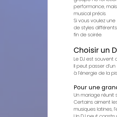
performance, mais 
musical précis.
Si vous voulez un
de styles différent
fin de soirée.
Choisir un 
Le DJ est souvent ch
Il peut passer d’un
à l’énergie de la p
Pour une gran
Un mariage réunit s
Certains aiment les 
musiques latines, l’
Un DJ peut construi