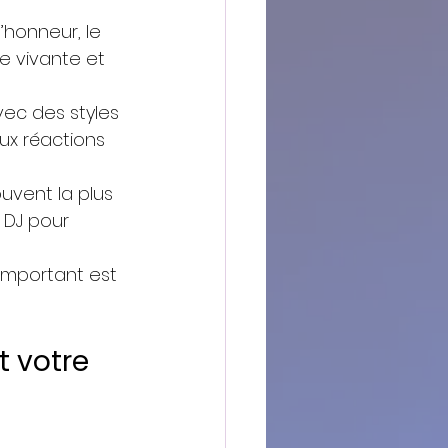
’honneur, le 
e vivante et 
ec des styles 
ux réactions 
uvent la plus 
 DJ pour 
 important est 
 votre 