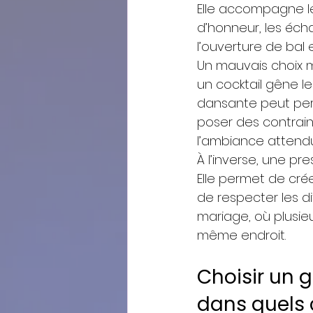
Elle accompagne les
d’honneur, les écha
l’ouverture de bal 
Un mauvais choix m
un cocktail gêne le
dansante peut perd
poser des contrai
l’ambiance attend
À l’inverse, une pre
Elle permet de cré
de respecter les di
mariage, où plusie
même endroit.
Choisir un 
dans quels 