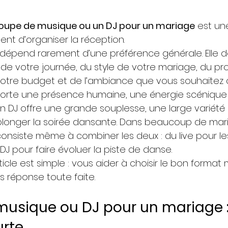
oupe de musique ou un DJ pour un mariage
 est un
t d’organiser la réception.
dépend rarement d’une préférence générale. Elle 
de votre journée, du style de votre mariage, du prof
e votre budget et de l’ambiance que vous souhaitez c
orte une présence humaine, une énergie scénique 
n DJ offre une grande souplesse, une large variété d
longer la soirée dansante. Dans beaucoup de mari
 consiste même à combiner les deux : du live pour 
 DJ pour faire évoluer la piste de danse.
rticle est simple : vous aider à choisir le bon format
s réponse toute faite.
usique ou DJ pour un mariage : 
urte