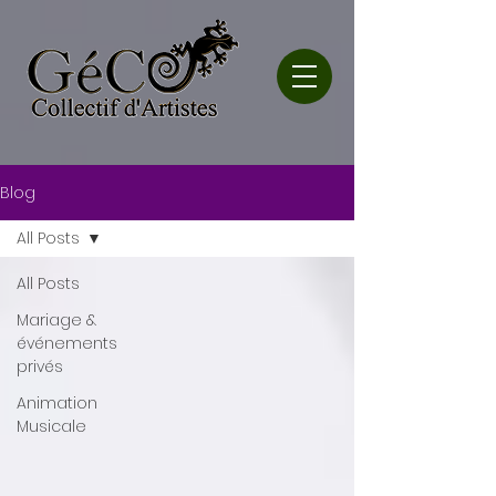
Blog
All Posts
All Posts
Mariage &
événements
privés
Animation
Musicale