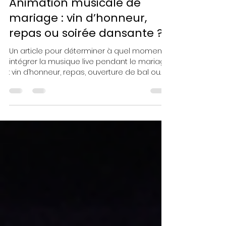
GecoProd
29 mai
8 min de lecture
Animation musicale de
mariage : vin d’honneur,
repas ou soirée dansante ?
Un article pour déterminer à quel moment
intégrer la musique live pendant le mariage
: vin d’honneur, repas, ouverture de bal ou
soirée.