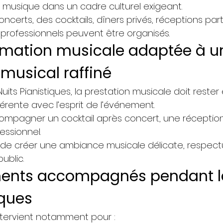
musique dans un cadre culturel exigeant.
ncerts, des cocktails, dîners privés, réceptions par
rofessionnels peuvent être organisés.
mation musicale adaptée à u
 musical raffiné
uits Pianistiques, la prestation musicale doit rester
érente avec l’esprit de l’événement.
compagner un cocktail après concert, une réceptio
essionnel.
st de créer une ambiance musicale délicate, respec
ublic.
ents accompagnés pendant le
iques
tervient notamment pour :