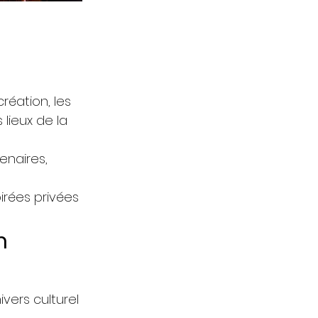
réation, les
 lieux de la
enaires,
irées privées
n
ivers culturel