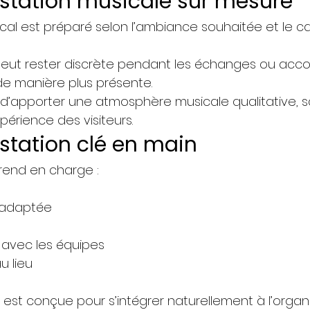
station musicale sur mesure
ical est préparé selon l’ambiance souhaitée et le c
eut rester discrète pendant les échanges ou acc
de manière plus présente.
t d’apporter une atmosphère musicale qualitative, 
xpérience des visiteurs.
station clé en main
end en charge :
 adaptée
 avec les équipes
u lieu
 est conçue pour s’intégrer naturellement à l’organi