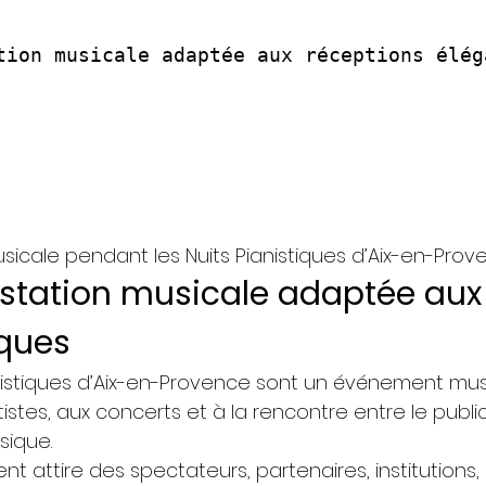
tion musicale adaptée aux réceptions élég
sicale pendant les Nuits Pianistiques d’Aix-en-Pro
station musicale adaptée aux
iques
anistiques d’Aix-en-Provence sont un événement mus
tistes, aux concerts et à la rencontre entre le public
sique.
t attire des spectateurs, partenaires, institutions