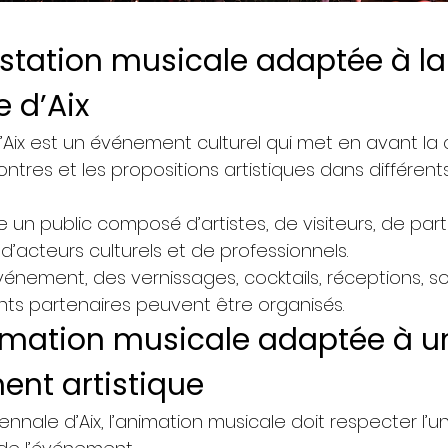
station musicale adaptée à la
e d’Aix
’Aix est un événement culturel qui met en avant la c
contres et les propositions artistiques dans différents
e un public composé d’artistes, de visiteurs, de part
, d’acteurs culturels et de professionnels.
vénement, des vernissages, cocktails, réceptions, so
s partenaires peuvent être organisés.
mation musicale adaptée à u
nt artistique
ennale d’Aix, l’animation musicale doit respecter l’un