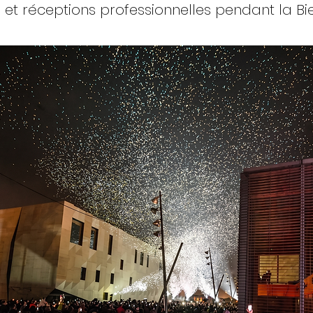
 et réceptions professionnelles pendant la Bie