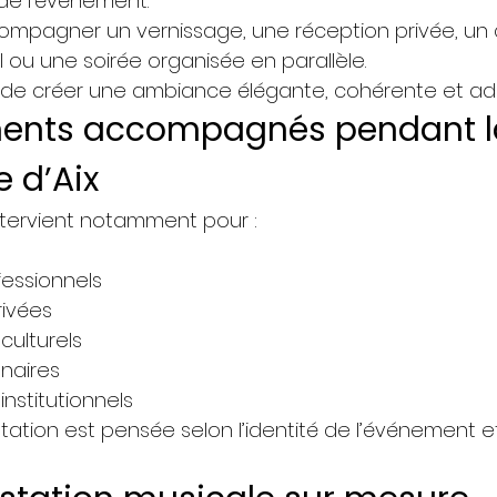
 de l’événement.
compagner un vernissage, une réception privée, un 
 ou une soirée organisée en parallèle.
st de créer une ambiance élégante, cohérente et ada
ents accompagnés pendant l
e d’Aix
tervient notamment pour :
fessionnels
rivées
ulturels
enaires
nstitutionnels
tion est pensée selon l’identité de l’événement et