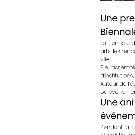
Une pre
Biennal
La Biennale d
arts, les ren
ville.
Elle rassembl
d’institutions
Autour de l’é
ou événement
Une ani
événeme
Pendant la Bi