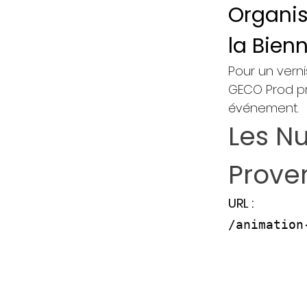
Organis
la Bienn
Pour un verni
GECO Prod pr
événement.
Les Nu
Prove
URL :
/animation