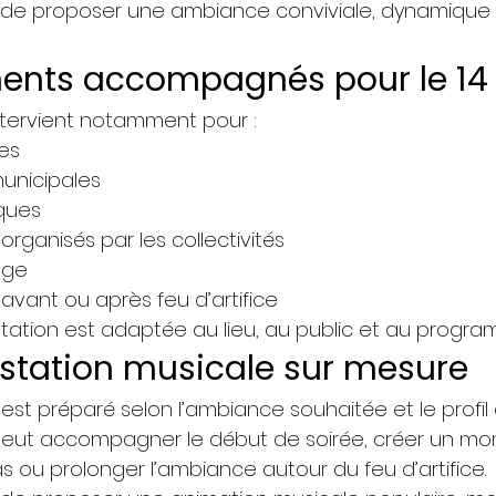
st de proposer une ambiance conviviale, dynamiqu
nts accompagnés pour le 14 j
tervient notamment pour :
res
unicipales
iques
rganisés par les collectivités
age
vant ou après feu d’artifice
ation est adaptée au lieu, au public et au progra
station musicale sur mesure
 est préparé selon l’ambiance souhaitée et le profil 
eut accompagner le début de soirée, créer un mom
s ou prolonger l’ambiance autour du feu d’artifice.