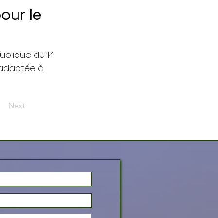
our le
ublique du 14
, adaptée à
Next