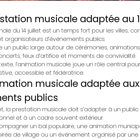
station musicale adaptée au 14
nale du 14 juillet est un temps fort pour les villes, 
 et organisateurs d’événements publics.
e un public large autour de cérémonies, animations
oncerts, feux d’artifice et moments de convivialité.
xte, l’animation musicale joue un rôle central pou
ive, accessible et fédératrice.
imation musicale adaptée aux
ents publics
llet, la prestation musicale doit s’adapter à un public
onnel et à un cadre souvent extérieur.
compagner un bal populaire, une animation municip
oirée de village ou un événement organisé par une co