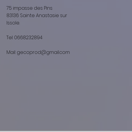
75 impasse des Pins
83136 Sainte Anastasie sur
Issole.
​Tel: 0668232894
Mail:
gecoprod@gmail.com