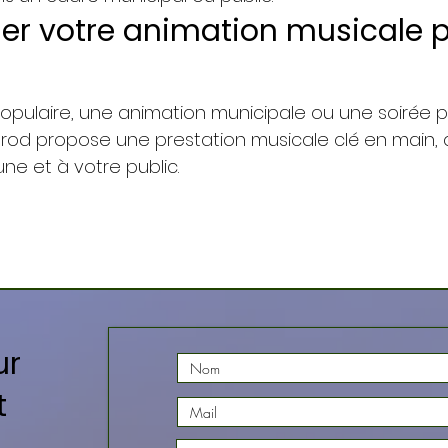
er votre animation musicale p
populaire, une animation municipale ou une soirée p
O Prod propose une prestation musicale clé en main
e et à votre public.
ur
t