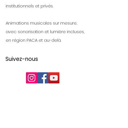
institutionnels et privés.
Animations musicales sur mesure,
avec sonorisation et lumière incluses,
en région PACA et au-delà.
Suivez-nous
Nos Prestations
Animation musicale pour entreprises​
Groupe de musique pour soirées