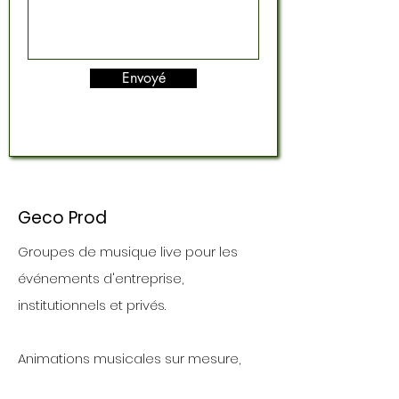
Envoyé
Geco Prod
Groupes de musique live pour les
événements d'entreprise,
institutionnels et privés.
Animations musicales sur mesure,
avec sonorisation et lumière incluses,