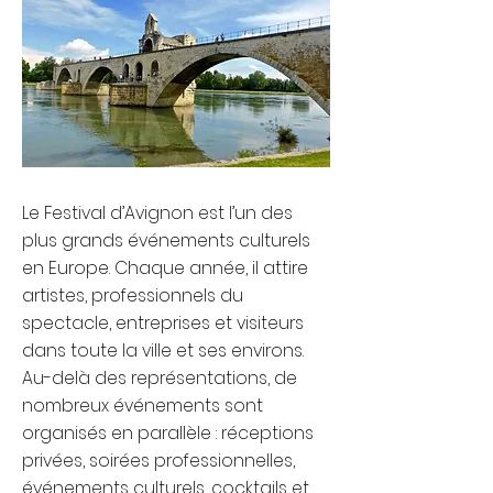
Le Festival d’Avignon est l’un des
plus grands événements culturels
en Europe. Chaque année, il attire
artistes, professionnels du
spectacle, entreprises et visiteurs
dans toute la ville et ses environs.
Au-delà des représentations, de
nombreux événements sont
organisés en parallèle : réceptions
privées, soirées professionnelles,
événements culturels, cocktails et