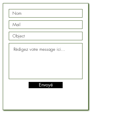
Envoyé