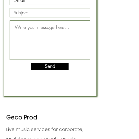
Send
Geco Prod
Live music services for corporate,
institutional, and private events.