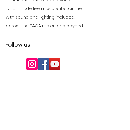
Tailor-made live music entertainment
with sound and lighting included,
across the PACA region and beyond.
Follow us
Our Services
Live music entertainment for
businesses
Live band for corporate events