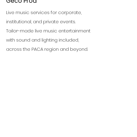
Geco Prod
Live music services for corporate,
institutional, and private events.
Tailor-made live music entertainment
with sound and lighting included,
across the PACA region and beyond.
Follow us
Our Services
Live music entertainment for