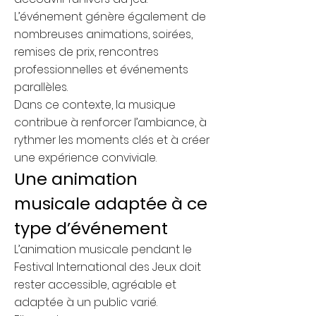
L’événement génère également de
nombreuses animations, soirées,
remises de prix, rencontres
professionnelles et événements
parallèles.
Dans ce contexte, la musique
contribue à renforcer l’ambiance, à
rythmer les moments clés et à créer
une expérience conviviale.
Une animation
musicale adaptée à ce
type d’événement
L’animation musicale pendant le
Festival International des Jeux doit
rester accessible, agréable et
adaptée à un public varié.