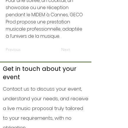
Pour une soirée, un cocktail, un
showcase ou une réception
pendant le MIDEM à Cannes, GECO
Prod propose une prestation
musicale professionnelle, adaptée
à l’univers de la musique.
Previous
Next
Get in touch about your
event
Contact us to discuss your event,
understand your needs, and receive
a live music proposal truly tailored
to your requirements, with no
obligation.